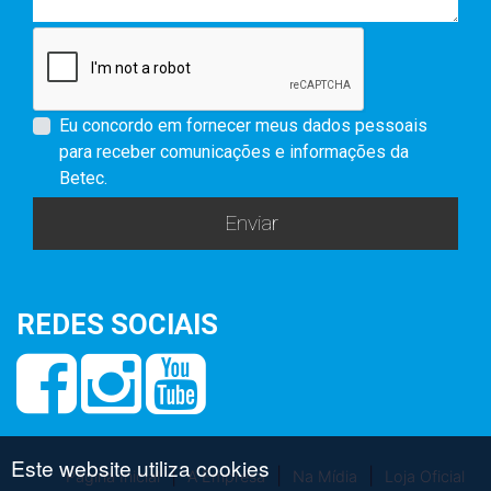
Eu concordo em fornecer meus dados pessoais
para receber comunicações e informações da
Betec.
Enviar
REDES SOCIAIS
|
|
|
Página Inicial
A Empresa
Na Mídia
Loja Oficial