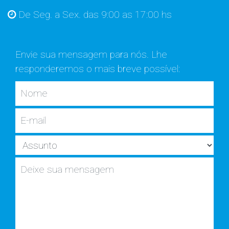
De Seg. a Sex. das 9:00 as 17:00 hs
Envie sua mensagem para nós. Lhe
responderemos o mais breve possível: